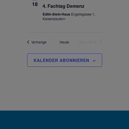
18
4. Fachtag Demenz
Navigation
Edith-Stein-Haus
Engelsgasse 1,
Kaiserslautern
Veranstaltungen
Vorherige
Heute
NÄCHSTE
VERANSTALTUNGEN
KALENDER ABONNIEREN