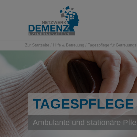
Zur Startseite
/
Hilfe & Betreuung
/
Tagespflege für Betreuungs
TAGESPFLEGE
Ambulante und stationäre Pfl