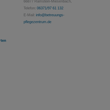
66877 Ramstein-Miesenbach,
Telefon:
06371/97 61 132
E-Mail:
info@betreuungs-
pflegezentrum.de
rten