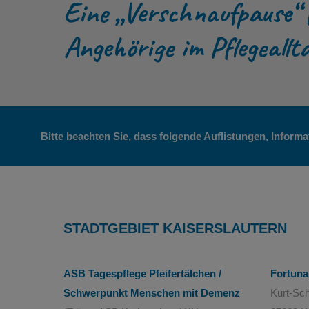
Eine „Verschnaufpause“ f
Angehörige im Pflegeallt
Bitte beachten Sie, dass folgende Auflistungen, Inform
STADTGEBIET KAISERSLAUTERN
ASB Tagespflege Pfeifertälchen /
Fortuna
Schwerpunkt Menschen mit Demenz
Kurt-Sc