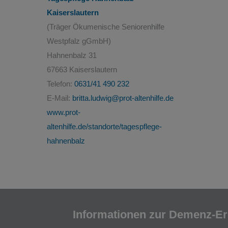
Kaiserslautern
(Träger Ökumenische Seniorenhilfe
Westpfalz gGmbH)
Hahnenbalz 31
67663 Kaiserslautern
Telefon:
0631/41 490 232
E-Mail:
britta.ludwig@prot-altenhilfe.de
www.prot-
altenhilfe.de/standorte/tagespflege-
hahnenbalz
Informationen zur Demenz-Er