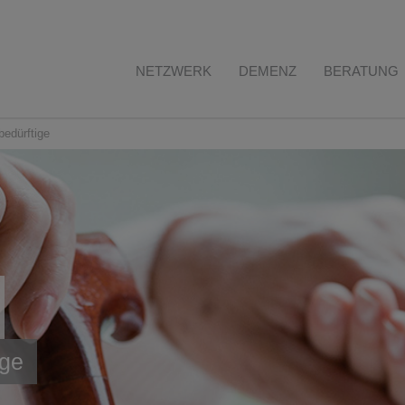
NETZWERK
DEMENZ
BERATUNG
bedürftige
ege