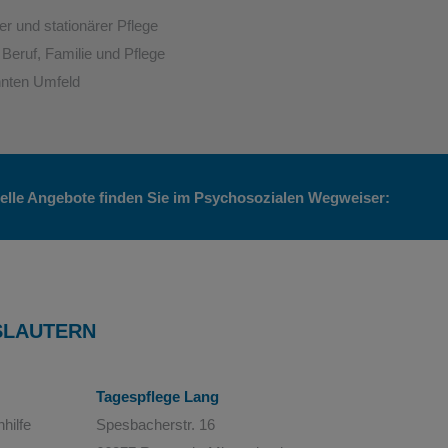
r und stationärer Pflege
Beruf, Familie und Pflege
hnten Umfeld
tuelle Angebote finden Sie im Psychosozialen Wegweiser:
SLAUTERN
Tagespflege Lang
hilfe
Spesbacherstr. 16