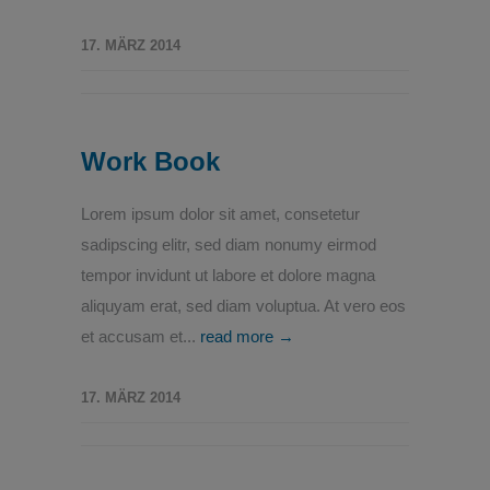
17. MÄRZ 2014
Work Book
Lorem ipsum dolor sit amet, consetetur
sadipscing elitr, sed diam nonumy eirmod
tempor invidunt ut labore et dolore magna
aliquyam erat, sed diam voluptua. At vero eos
et accusam et...
read more →
17. MÄRZ 2014