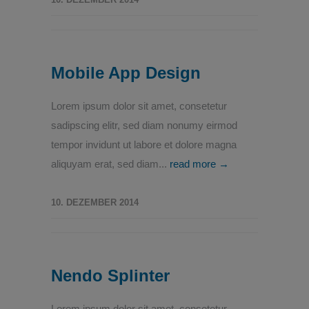
Mobile App Design
Lorem ipsum dolor sit amet, consetetur
sadipscing elitr, sed diam nonumy eirmod
tempor invidunt ut labore et dolore magna
aliquyam erat, sed diam...
read more →
10. DEZEMBER 2014
Nendo Splinter
Lorem ipsum dolor sit amet, consetetur