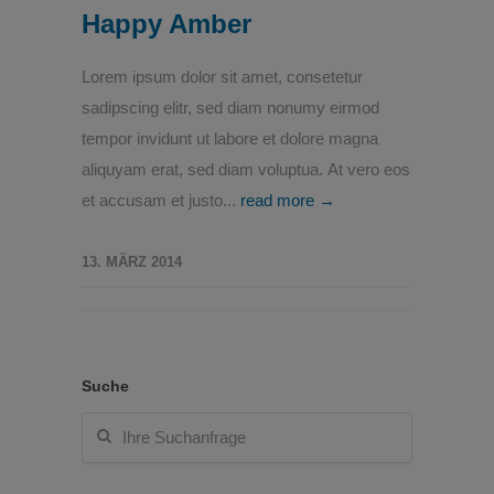
Happy Amber
Lorem ipsum dolor sit amet, consetetur
sadipscing elitr, sed diam nonumy eirmod
tempor invidunt ut labore et dolore magna
aliquyam erat, sed diam voluptua. At vero eos
et accusam et justo...
read more →
13. MÄRZ 2014
Suche