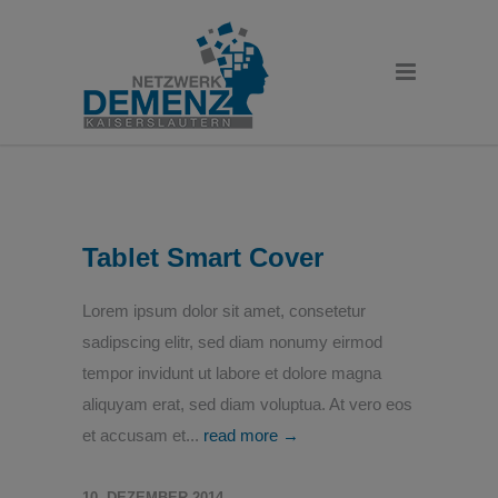
Tablet Smart Cover
Lorem ipsum dolor sit amet, consetetur
sadipscing elitr, sed diam nonumy eirmod
tempor invidunt ut labore et dolore magna
aliquyam erat, sed diam voluptua. At vero eos
et accusam et...
read more →
10. DEZEMBER 2014