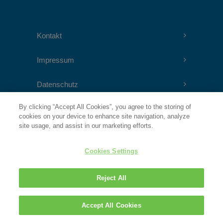
Kontakt
Impressum
Datenschutz
By clicking “Accept All Cookies”, you agree to the storing of
cookies on your device to enhance site navigation, analyze
RATGEBER DEMENZ
site usage, and assist in our marketing efforts.
Ein Ratgeber für Angehörige und Betroffene
Cookies Settings
MEHR ERFAHREN
Reject All
Accept All Cookies