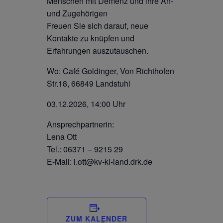
Menschen mit Demenz und ihre An-
und Zugehörigen
Freuen Sie sich darauf, neue
Kontakte zu knüpfen und
Erfahrungen auszutauschen.
Wo: Café Goldinger, Von Richthofen
Str.18, 66849 Landstuhl
03.12.2026, 14:00 Uhr
Ansprechpartnerin:
Lena Ott
Tel.: 06371 – 9215 29
E-Mail: l.ott@kv-kl-land.drk.de
ZUM KALENDER