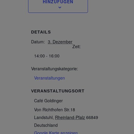
HINZUFÜGEN
DETAILS
Datum:
3. Dezember
Zeit:
14:00 - 16:00
Veranstaltungskategorie:
Veranstaltungen
VERANSTALTUNGSORT
Café Goldinger
Von Richthofen Str.18
Landstuhl
,
Rheinland-Pfalz
66849
Deutschland
Google Karte anzeigen