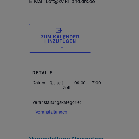
E-Mail: l.ott@kv-kl-land.drk.de
ZUM KALENDER
HINZUFÜGEN
DETAILS
Datum:
9. Juni
09:00 - 17:00
Zeit:
Veranstaltungskategorie:
Veranstaltungen