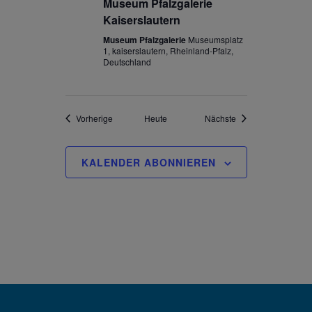
Museum Pfalzgalerie
Kaiserslautern
Museum Pfalzgalerie
Museumsplatz
1, kaiserslautern, Rheinland-Pfalz,
Deutschland
Veranstaltungen
Veranstaltungen
Vorherige
Heute
Nächste
KALENDER ABONNIEREN