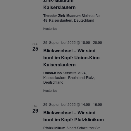
Zink-Museum
Kaiserslautern
Theodor-Zink-Museum
Steinstraße
48, Kaiserslautern, Deutschland
Kostenlos
25. September 2022 @ 18:00
-
20:00
SO.
25
Blickwechsel – Wir sind
bunt im Kopf: Union-Kino
Kaiserslautern
Union-Kino
Kerststraße 24,
Kaiserslautern, Rheinland-Pfalz,
Deutschland
Kostenlos
29. September 2022 @ 14:00
-
16:00
DO.
29
Blickwechsel – Wir sind
bunt im Kopf: Pfalzklinikum
Pfalzklinikum
Albert-Schweitzer-Str.