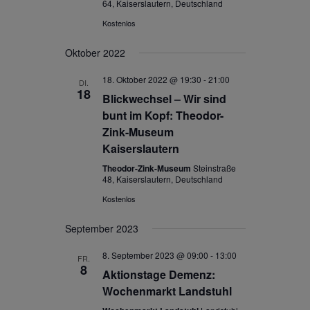
64, Kaiserslautern, Deutschland
Kostenlos
Oktober 2022
18. Oktober 2022 @ 19:30
-
21:00
DI.
18
Blickwechsel – Wir sind
bunt im Kopf: Theodor-
Zink-Museum
Kaiserslautern
Theodor-Zink-Museum
Steinstraße
48, Kaiserslautern, Deutschland
Kostenlos
September 2023
8. September 2023 @ 09:00
-
13:00
FR.
8
Aktionstage Demenz:
Wochenmarkt Landstuhl