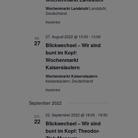
Wochenmarkt Landstuhl
Landstuhl,
Deutschland
Kostenlos
27. August 2022 @ 10:00
-
13:00
SA.
27
Blickwechsel – Wir sind
bunt im Kopf:
Wochenmarkt
Kaiserslautern
Wochenmarkt Kaiserslautern
Kaiserslautern, Deutschland
Kostenlos
September 2022
22. September 2022 @ 18:00
-
19:30
DO.
22
Blickwechsel – Wir sind
bunt im Kopf: Theodor-