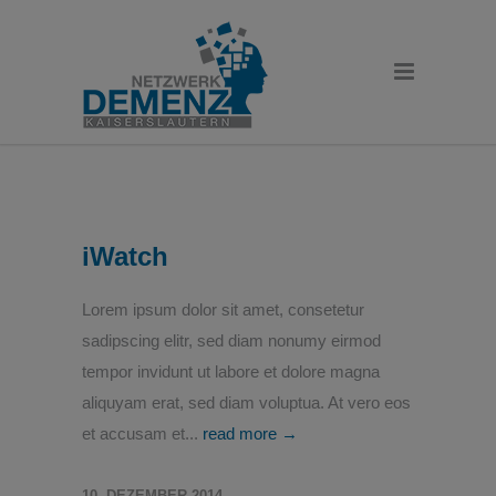
iWatch
Lorem ipsum dolor sit amet, consetetur
sadipscing elitr, sed diam nonumy eirmod
tempor invidunt ut labore et dolore magna
aliquyam erat, sed diam voluptua. At vero eos
et accusam et...
read more →
10. DEZEMBER 2014