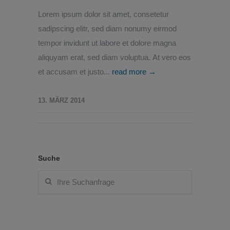
Lorem ipsum dolor sit amet, consetetur
sadipscing elitr, sed diam nonumy eirmod
tempor invidunt ut labore et dolore magna
aliquyam erat, sed diam voluptua. At vero eos
et accusam et justo...
read more →
13. MÄRZ 2014
Suche