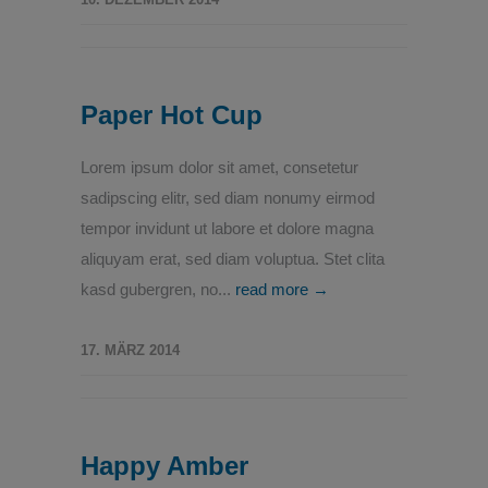
Paper Hot Cup
Lorem ipsum dolor sit amet, consetetur
sadipscing elitr, sed diam nonumy eirmod
tempor invidunt ut labore et dolore magna
aliquyam erat, sed diam voluptua. Stet clita
kasd gubergren, no...
read more →
17. MÄRZ 2014
Happy Amber